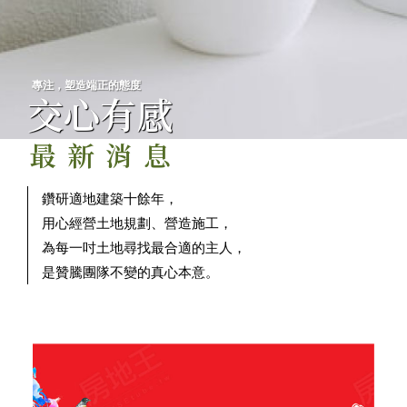
專注，塑造端正的態度
交心有感
最新消息
鑽研適地建築十餘年，
用心經營土地規劃、營造施工，
為每一吋土地尋找最合適的主人，
是贊騰團隊不變的真心本意。