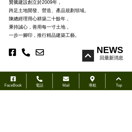
贊騰建設創立於2009年，
跨足土地開發、營造、產品規劃領域。
陳總經理用心耕築二十餘年，
秉持誠心，善用每一寸土地，
一步一腳印，推行精品建築工藝。
NEWS
回最新消息
FaceBook
電話
Mail
導航
Top